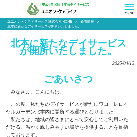
MENU
ユニオン・シティサービス 株式会社 HOME
>
新着情報
>
北本に新たなデイサービスが開所いたしました。
北本に新たなデイサービス
が開所いたしました。
2025/04/12
ごあいさつ
みなさま、こんにちは。
この度、私たちのデイサービスが新たにワコーレロイ
ヤルガーデン北本内に開所する運びとなりました。
私たちは、地域の皆さまにとって安心してご利用いた
だける、温かく親しみやすい場所を提供することを目指
しております。