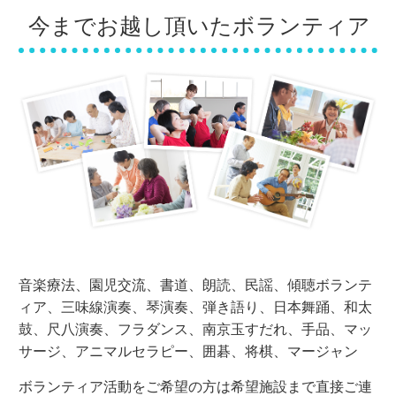
今までお越し頂いたボランティア
音楽療法、園児交流、書道、朗読、民謡、傾聴ボランテ
ィア、三味線演奏、琴演奏、弾き語り、日本舞踊、和太
鼓、尺八演奏、フラダンス、南京玉すだれ、手品、マッ
サージ、アニマルセラピー、囲碁、将棋、マージャン
ボランティア活動をご希望の方は希望施設まで直接ご連